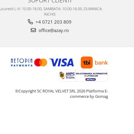
ucuresti L-V: 10.00-18.00, SAMBATA: 10.00-16.00, DUMINICA:
INCHIS
+4 0721 203 809
office@azay.ro
©Copyright SC ROYAL VELVET SRL 2026
Platforma E-
commerce by Gomag