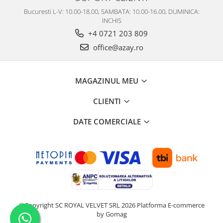
Bucuresti L-V: 10.00-18.00, SAMBATA: 10.00-16.00, DUMINICA:
INCHIS
+4 0721 203 809
office@azay.ro
MAGAZINUL MEU
CLIENTI
DATE COMERCIALE
©Copyright SC ROYAL VELVET SRL 2026
Platforma E-commerce
by Gomag