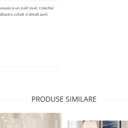
sela la un inalt nivel. Colectial
astru cobalt si detalii aurii.
PRODUSE SIMILARE