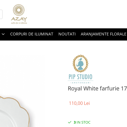
CORPURI DE ILUMINAT
NOUTATI
ARANJAMENTE FLORALE
Royal White farfurie 
110,00 Lei
3
IN STOC