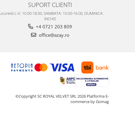
SUPORT CLIENTI
ucuresti L-V: 10.00-18.00, SAMBATA: 10.00-16.00, DUMINICA:
INCHIS
+4 0721 203 809
office@azay.ro
©Copyright SC ROYAL VELVET SRL 2026
Platforma E-
commerce by Gomag