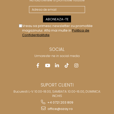
Nu rata ofertele si promotiile noastre
Vreau sa primesc newsletter cu promotiile
magazinului. Afla mai multe in
Politica de
Confidentialitate
SOCIAL
Urmareste-ne in social media
SUPORT CLIENTI
Bucuresti L-V: 10.00-18.00, SAMBATA: 10.00-16.00, DUMINICA:
INCHIS
+4 0721 203 809
office@azay.ro