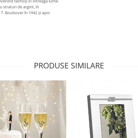
evenind faimoși în întreaga lume.
 straturi de argint, în
T. Boulsover în 1942 și apoi
PRODUSE SIMILARE