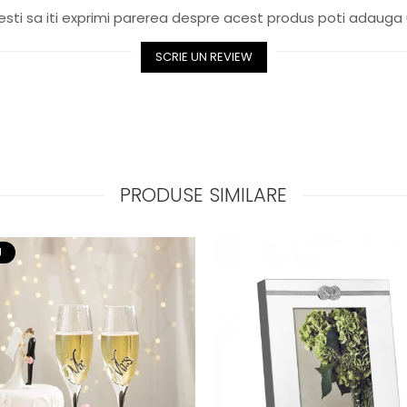
sti sa iti exprimi parerea despre acest produs poti adauga 
SCRIE UN REVIEW
PRODUSE SIMILARE
U