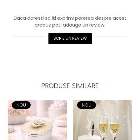
Royal White
CHIQUE STRIPES GALBEN
Daca doresti sa iti exprimi parerea despre acest
CHIQUE GALBEN
produs poti adauga un review.
SCRIE UN REVIEW
PRODUSE SIMILARE
NOU
NOU