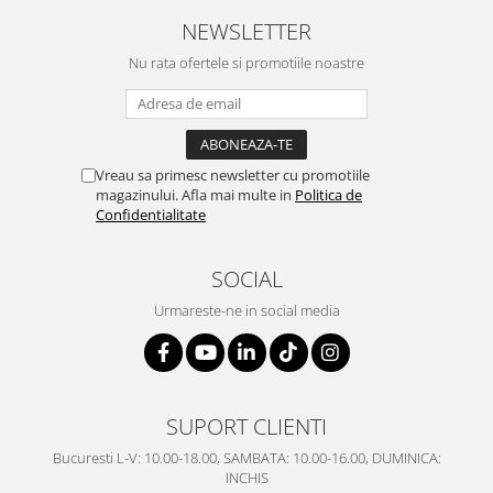
NEWSLETTER
Nu rata ofertele si promotiile noastre
Vreau sa primesc newsletter cu promotiile
magazinului. Afla mai multe in
Politica de
Confidentialitate
SOCIAL
Urmareste-ne in social media
SUPORT CLIENTI
Bucuresti L-V: 10.00-18.00, SAMBATA: 10.00-16.00, DUMINICA:
INCHIS