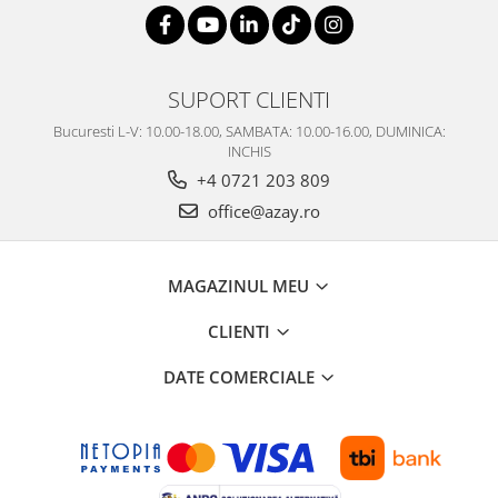
SUPORT CLIENTI
Bucuresti L-V: 10.00-18.00, SAMBATA: 10.00-16.00, DUMINICA:
INCHIS
+4 0721 203 809
office@azay.ro
MAGAZINUL MEU
CLIENTI
DATE COMERCIALE