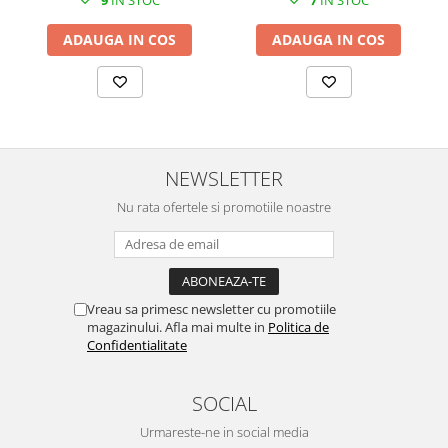
9
IN STOC
7
IN STOC
ADAUGA IN COS
ADAUGA IN COS
NEWSLETTER
Nu rata ofertele si promotiile noastre
Vreau sa primesc newsletter cu promotiile
magazinului. Afla mai multe in
Politica de
Confidentialitate
SOCIAL
Urmareste-ne in social media