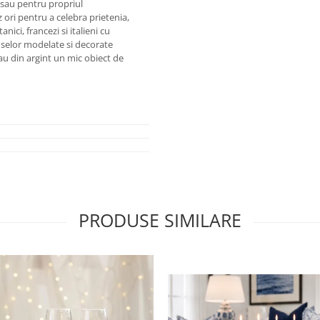
 sau pentru propriul
ri pentru a celebra prietenia,
nici, francezi si italieni cu
duselor modelate si decorate
sau din argint un mic obiect de
PRODUSE SIMILARE