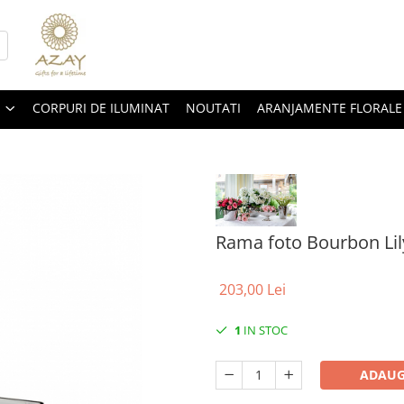
CORPURI DE ILUMINAT
NOUTATI
ARANJAMENTE FLORALE
Rama foto Bourbon Lil
203,00 Lei
1
IN STOC
ADAUG