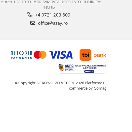
ucuresti L-V: 10.00-18.00, SAMBATA: 10.00-16.00, DUMINICA:
INCHIS
+4 0721 203 809
office@azay.ro
©Copyright SC ROYAL VELVET SRL 2026
Platforma E-
commerce by Gomag