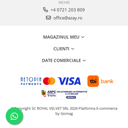
INCHIS
+4 0721 203 809
office@azay.ro
MAGAZINUL MEU
CLIENTI
DATE COMERCIALE
©Copyright SC ROYAL VELVET SRL 2026
Platforma E-commerce
by Gomag