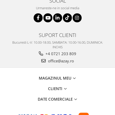
SOCIAL
Urmareste-ne in social media
SUPORT CLIENTI
Bucuresti L-V: 10.00-18.00, SAMBATA: 10.00-16.00, DUMINICA:
INCHIS
+4 0721 203 809
office@azay.ro
MAGAZINUL MEU
CLIENTI
DATE COMERCIALE