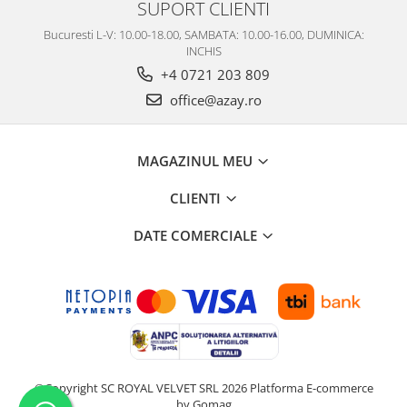
SUPORT CLIENTI
Bucuresti L-V: 10.00-18.00, SAMBATA: 10.00-16.00, DUMINICA:
INCHIS
+4 0721 203 809
office@azay.ro
MAGAZINUL MEU
CLIENTI
DATE COMERCIALE
©Copyright SC ROYAL VELVET SRL 2026
Platforma E-commerce
by Gomag