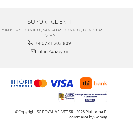
SUPORT CLIENTI
ucuresti L-V: 10.00-18.00, SAMBATA: 10.00-16.00, DUMINICA:
INCHIS
+4 0721 203 809
office@azay.ro
©Copyright SC ROYAL VELVET SRL 2026
Platforma E-
commerce by Gomag