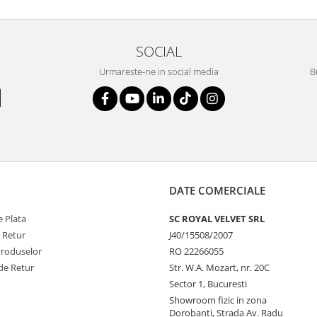
SOCIAL
Urmareste-ne in social media
B
DATE COMERCIALE
 Plata
SC ROYAL VELVET SRL
e Retur
J40/15508/2007
Produselor
RO 22266055
de Retur
Str. W.A. Mozart, nr. 20C
Sector 1, Bucuresti
Showroom fizic in zona
Dorobanti, Strada Av. Radu