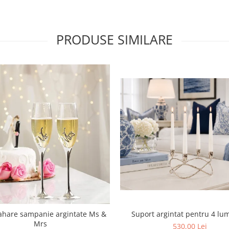
PRODUSE SIMILARE
Suport argintat pentru 4 lu
ahare sampanie argintate Ms &
Mrs
530,00 Lei