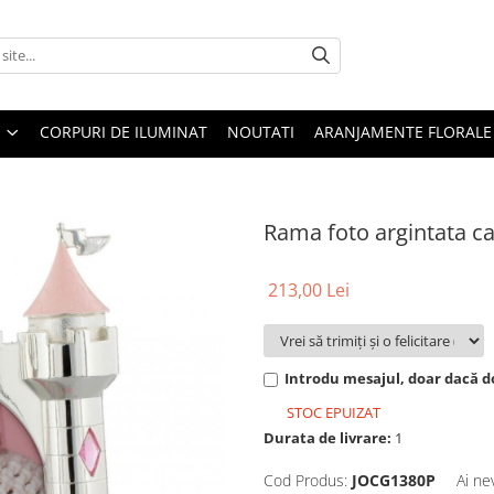
CORPURI DE ILUMINAT
NOUTATI
ARANJAMENTE FLORALE
Rama foto argintata ca
213,00 Lei
Introdu mesajul, doar dacă do
STOC EPUIZAT
Durata de livrare:
1
Cod Produs:
JOCG1380P
Ai ne