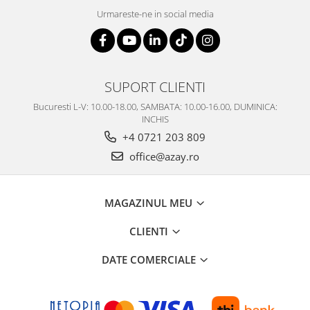
Urmareste-ne in social media
SUPORT CLIENTI
Bucuresti L-V: 10.00-18.00, SAMBATA: 10.00-16.00, DUMINICA:
INCHIS
+4 0721 203 809
office@azay.ro
MAGAZINUL MEU
CLIENTI
DATE COMERCIALE