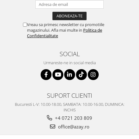
Vreau sa primesc newsletter cu promotiile
magazinului. Afla mai multe in
Politica de
Confidentialitate
SOCIAL
Urmareste-ne in social media
SUPORT CLIENTI
Bucuresti L-V: 10.00-18.00, SAMBATA: 10.00-16.00, DUMINICA:
INCHIS
+4 0721 203 809
office@azay.ro