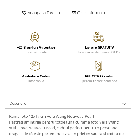
FRAPIERE
GEORGIA
LUCREZIA
VESTA
PAHARE SI ACCESORII
SAMOA
ELISA
CORPORATE
Adauga la Favorite
Cere informatii
SET PENTRU BĂUTURI
PIVOINE
TONDO DONI
FLOWER
TĂVI SI ACCESORII
ESMERALDA BLANC, GOLD,
ORPHOS
TABLE
PLATINUM
ACCESORII PENTRU FEMEI
CILI
BABY COLLECTION
CHARDONS GOLD, PLATINUM
SFEȘNICE
GIULIA
ROSE
HEMISPHERE
+20 Branduri Autentice
Livrare GRATUITA
RAME SI ALBUME FOTO
NETTARE DI VINO
LOVE KNOTS SILVER
Internationale
la comenzi de minim 300 Ron
KHAZARD OR &AMP; PLATINE
CARAFE
NOTTE DI STELLE
WITH LOVE SILVER
JASPER CONRAN PLATINUM
FRUCTIERE ARGINTATE
PLINIO
WITH LOVE BLACK
CHINOISERIE GREEN
ACCESORII PENTRU BĂRBAȚI
YOUNG
WITH LOVE WHITE
Ambalare Cadou
FELICITARE cadou
100 YEARS
ACCESORII PENTRU BIROU
VIP
INFINITY
impecabilă
pentru fiecare comanda
BLANC SUR BLANC
BOLURI DECO
PIUME
WISH
GROSGRAIN
AROME DE INTERIOR
AURIS
LOVE KNOTS GOLD
LACE GOLD
Descriere
TEXTILE
BOTANIC GARDEN
WITH LOVE NOUVEAU
LACE PLATINUM
BIJUTERII
STELLA
WITH LOVE GOLD
Rama foto 12x17 cm Vera Wang Nouveau Pearl
EQUESTRIA
ARANJAMENTE FLORALE
Pastrati amintirile pentru totdeauna cu rama foto Vera Wang
POLKA BLUE
With Love Nouveau Pearl, cadoul perfect pentru o persoana
PERNE
draga – fie că este partenerul dvs., un prieten sau ca si cadou de
CHEEKY PINK