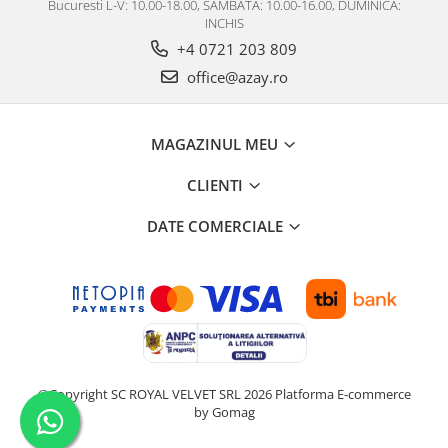
Bucuresti L-V: 10.00-18.00, SAMBATA: 10.00-16.00, DUMINICA:
INCHIS
+4 0721 203 809
office@azay.ro
MAGAZINUL MEU
CLIENTI
DATE COMERCIALE
©Copyright SC ROYAL VELVET SRL 2026
Platforma E-commerce
by Gomag