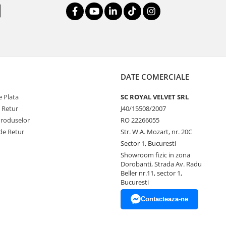
DATE COMERCIALE
 Plata
SC ROYAL VELVET SRL
e Retur
J40/15508/2007
Produselor
RO 22266055
de Retur
Str. W.A. Mozart, nr. 20C
Sector 1, Bucuresti
Showroom fizic in zona
Dorobanti, Strada Av. Radu
Beller nr.11, sector 1,
Bucuresti
Contacteaza-ne