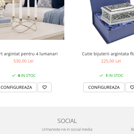
t argintat pentru 4 lumanari
Cutie bijuterii argintata fl
530,00 Lei
225,00 Lei
6
IN STOC
1
IN STOC
CONFIGUREAZA
CONFIGUREAZA
SOCIAL
Urmareste-ne in social media
B