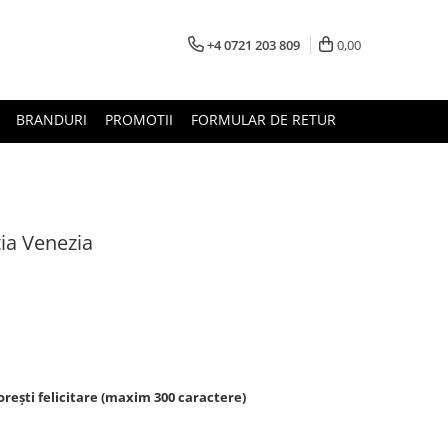
+4 0721 203 809
0,00
BRANDURI
PROMOTII
FORMULAR DE RETUR
ia Venezia
rești felicitare (maxim 300 caractere)