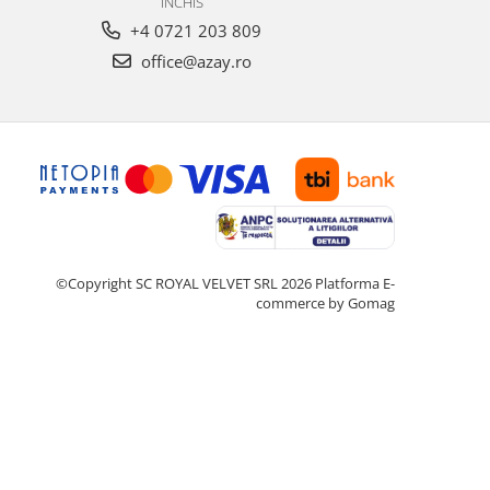
INCHIS
+4 0721 203 809
office@azay.ro
©Copyright SC ROYAL VELVET SRL 2026
Platforma E-
commerce by Gomag