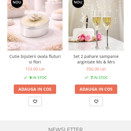
NOU
NOU
Cutie bijuterii ovala fluturi
Set 2 pahare sampanie
si flori
argintate Ms & Mrs
153,00 Lei
356,00 Lei
9
IN STOC
7
IN STOC
ADAUGA IN COS
ADAUGA IN COS
NEWSLETTER