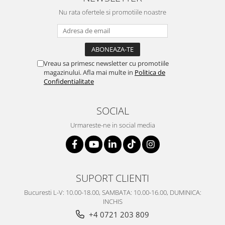
Nu rata ofertele si promotiile noastre
Vreau sa primesc newsletter cu promotiile
magazinului. Afla mai multe in
Politica de
Confidentialitate
SOCIAL
Urmareste-ne in social media
SUPORT CLIENTI
Bucuresti L-V: 10.00-18.00, SAMBATA: 10.00-16.00, DUMINICA:
INCHIS
+4 0721 203 809