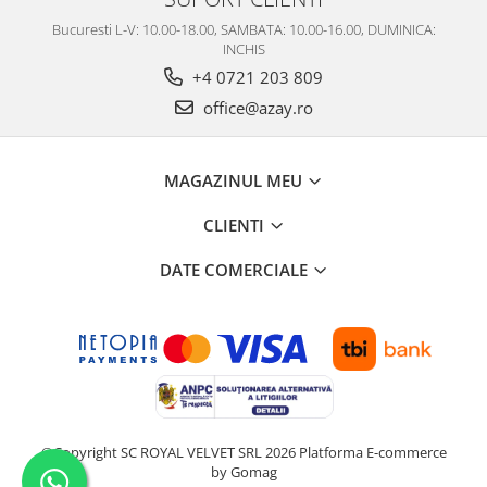
Bucuresti L-V: 10.00-18.00, SAMBATA: 10.00-16.00, DUMINICA:
INCHIS
+4 0721 203 809
office@azay.ro
MAGAZINUL MEU
CLIENTI
DATE COMERCIALE
©Copyright SC ROYAL VELVET SRL 2026
Platforma E-commerce
by Gomag