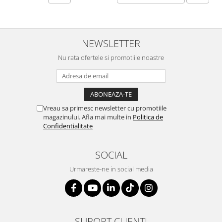
NEWSLETTER
Nu rata ofertele si promotiile noastre
Vreau sa primesc newsletter cu promotiile
magazinului. Afla mai multe in
Politica de
Confidentialitate
SOCIAL
Urmareste-ne in social media
SUPORT CLIENTI