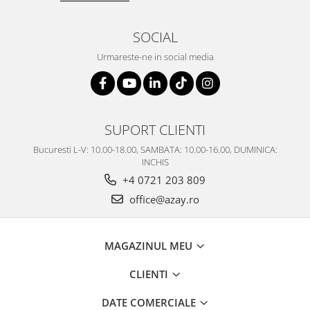
SOCIAL
Urmareste-ne in social media
SUPORT CLIENTI
Bucuresti L-V: 10.00-18.00, SAMBATA: 10.00-16.00, DUMINICA:
INCHIS
+4 0721 203 809
office@azay.ro
MAGAZINUL MEU
CLIENTI
DATE COMERCIALE