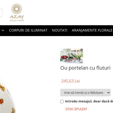
CORPURI DE ILUMINAT
NOUTATI
ARANJAMENTE FLORALE
Ou portelan cu fluturi
245,63 Lei
Introdu mesajul, doar dacă do
STOC EPUIZAT