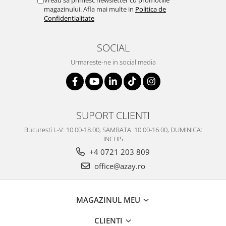
magazinului. Afla mai multe in
Politica de
Confidentialitate
SOCIAL
Urmareste-ne in social media
SUPORT CLIENTI
Bucuresti L-V: 10.00-18.00, SAMBATA: 10.00-16.00, DUMINICA:
INCHIS
+4 0721 203 809
office@azay.ro
MAGAZINUL MEU
CLIENTI