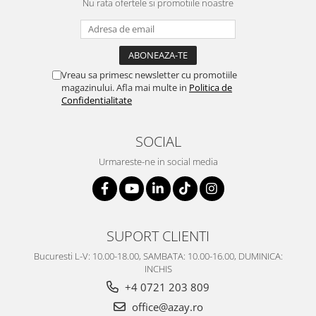
Nu rata ofertele si promotiile noastre
Vreau sa primesc newsletter cu promotiile
magazinului. Afla mai multe in
Politica de
Confidentialitate
SOCIAL
Urmareste-ne in social media
SUPORT CLIENTI
Bucuresti L-V: 10.00-18.00, SAMBATA: 10.00-16.00, DUMINICA:
INCHIS
+4 0721 203 809
office@azay.ro