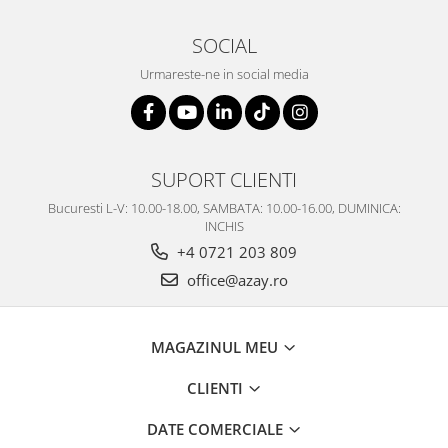
SOCIAL
Urmareste-ne in social media
SUPORT CLIENTI
Bucuresti L-V: 10.00-18.00, SAMBATA: 10.00-16.00, DUMINICA:
INCHIS
+4 0721 203 809
office@azay.ro
MAGAZINUL MEU
CLIENTI
DATE COMERCIALE