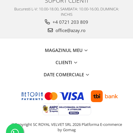
SUPORT CLIENTI
Bucuresti L-V: 10.00-18.00, SAMBATA: 10.00-16.00, DUMINICA:
INCHIS
+4 0721 203 809
office@azay.ro
MAGAZINUL MEU
CLIENTI
DATE COMERCIALE
©Copyright SC ROYAL VELVET SRL 2026
Platforma E-commerce
by Gomag