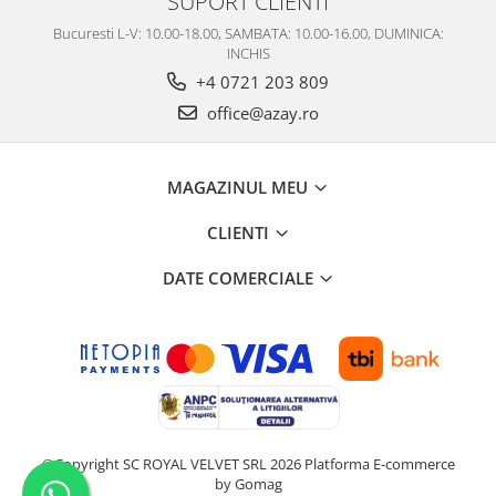
SUPORT CLIENTI
Bucuresti L-V: 10.00-18.00, SAMBATA: 10.00-16.00, DUMINICA:
INCHIS
+4 0721 203 809
office@azay.ro
MAGAZINUL MEU
CLIENTI
DATE COMERCIALE
©Copyright SC ROYAL VELVET SRL 2026
Platforma E-commerce
by Gomag