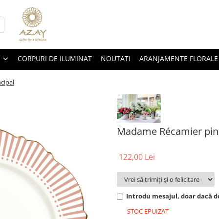
CORPURI DE ILUMINAT
NOUTATI
ARANJAMENTE FLORALE
cipal
Madame Récamier pink f
122,00 Lei
Introdu mesajul, doar dacă do
STOC EPUIZAT