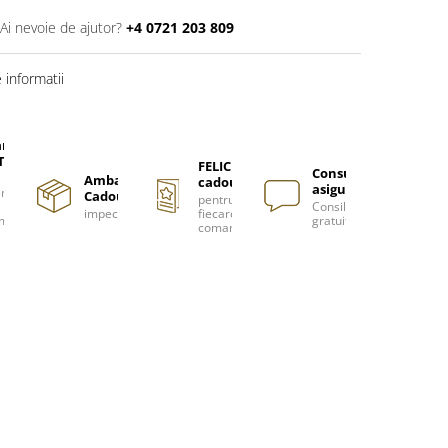
Ai nevoie de ajutor?
+4 0721 203 809
informatii
are
TUITA
FELICITARE
Consultanță
Ambalare
cadou
asigurată
nzi
Cadou
pentru
Consiliere
impecabilă
fiecare
m
gratuită
comanda