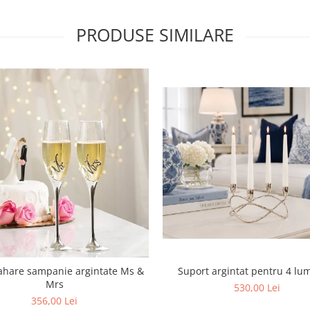
PRODUSE SIMILARE
Suport argintat pentru 4 lu
ahare sampanie argintate Ms &
Mrs
530,00 Lei
356,00 Lei