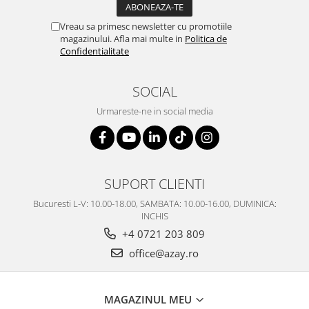
Vreau sa primesc newsletter cu promotiile
magazinului. Afla mai multe in
Politica de
Confidentialitate
SOCIAL
Urmareste-ne in social media
SUPORT CLIENTI
Bucuresti L-V: 10.00-18.00, SAMBATA: 10.00-16.00, DUMINICA:
INCHIS
+4 0721 203 809
office@azay.ro
MAGAZINUL MEU