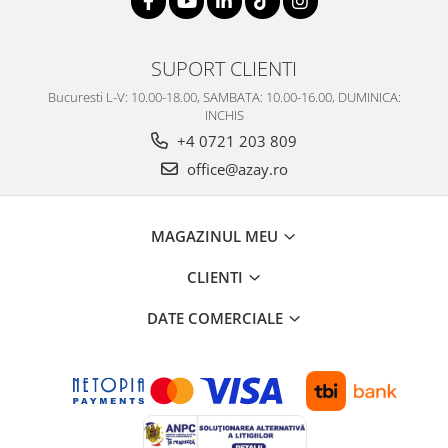
SUPORT CLIENTI
Bucuresti L-V: 10.00-18.00, SAMBATA: 10.00-16.00, DUMINICA:
INCHIS
+4 0721 203 809
office@azay.ro
MAGAZINUL MEU
CLIENTI
DATE COMERCIALE