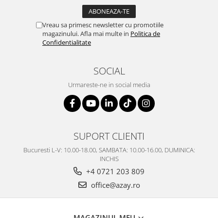
Vreau sa primesc newsletter cu promotiile
magazinului. Afla mai multe in
Politica de
Confidentialitate
SOCIAL
Urmareste-ne in social media
SUPORT CLIENTI
Bucuresti L-V: 10.00-18.00, SAMBATA: 10.00-16.00, DUMINICA:
INCHIS
+4 0721 203 809
office@azay.ro
MAGAZINUL MEU