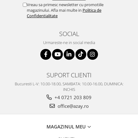
Vreau sa primesc newsletter cu promotiile
magazinului. Afla mai multe in
Politica de
Confidentialitate
SOCIAL
Urmareste-ne in social media
SUPORT CLIENTI
Bucuresti L-V: 10.00-18.00, SAMBATA: 10.00-16.00, DUMINICA:
INCHIS
+4 0721 203 809
office@azay.ro
MAGAZINUL MEU