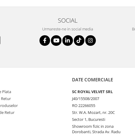
SOCIAL
Urmareste-ne in social media
B
DATE COMERCIALE
 Plata
SC ROYAL VELVET SRL
e Retur
J40/15508/2007
Produselor
RO 22266055
de Retur
Str. W.A. Mozart, nr. 20C
Sector 1, Bucuresti
Showroom fizic in zona
Dorobanti, Strada Av. Radu