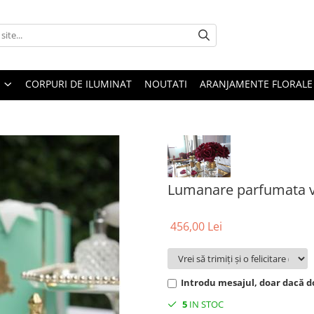
CORPURI DE ILUMINAT
NOUTATI
ARANJAMENTE FLORALE
Lumanare parfumata 
456,00 Lei
Introdu mesajul, doar dacă do
5
IN STOC