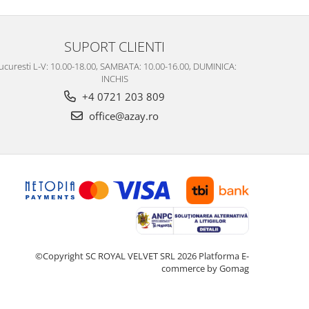
SUPORT CLIENTI
ucuresti L-V: 10.00-18.00, SAMBATA: 10.00-16.00, DUMINICA:
INCHIS
+4 0721 203 809
office@azay.ro
©Copyright SC ROYAL VELVET SRL 2026
Platforma E-
commerce by Gomag