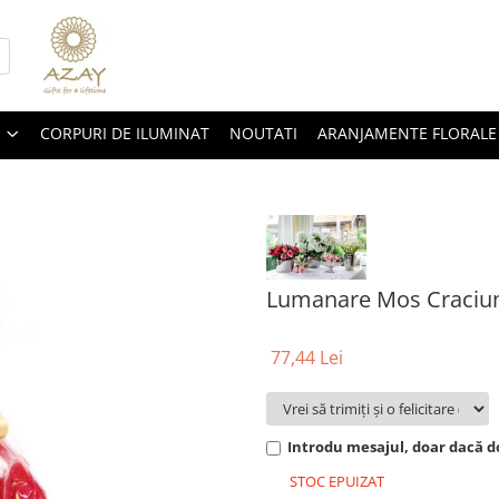
CORPURI DE ILUMINAT
NOUTATI
ARANJAMENTE FLORALE
Lumanare Mos Craciu
77,44 Lei
Introdu mesajul, doar dacă do
STOC EPUIZAT