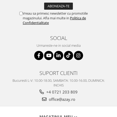
Vreau sa primesc newsletter cu promotiile
magazinului. Afla mai multe in
Politica de
Confidentialitate
SOCIAL
Urmareste-ne in social media
SUPORT CLIENTI
Bucuresti L-V: 10.00-18.00, SAMBATA: 10.00-16.00, DUMINICA:
INCHIS
+4 0721 203 809
office@azay.ro
MAGAZINUL MEU