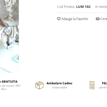
Cod Produs:
LUM 102
Ai nevoi
Adauga la Favorite
Cere 
re GRATUITA
Ambalare Cadou
FEL
i de minim 300
impecabilă
pentr
Ron