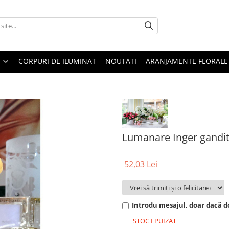
CORPURI DE ILUMINAT
NOUTATI
ARANJAMENTE FLORALE
Lumanare Inger gandi
52,03 Lei
Introdu mesajul, doar dacă do
STOC EPUIZAT