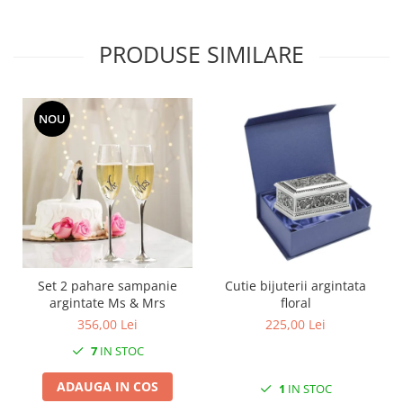
PRODUSE SIMILARE
NOU
Set 2 pahare sampanie
Cutie bijuterii argintata
argintate Ms & Mrs
floral
356,00 Lei
225,00 Lei
7
IN STOC
ADAUGA IN COS
1
IN STOC