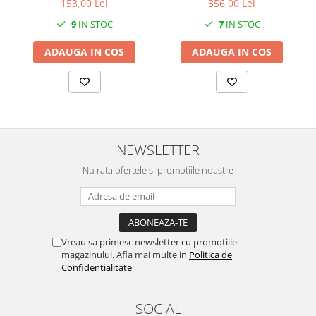
153,00 Lei
356,00 Lei
9
IN STOC
7
IN STOC
ADAUGA IN COS
ADAUGA IN COS
NEWSLETTER
Nu rata ofertele si promotiile noastre
Vreau sa primesc newsletter cu promotiile
magazinului. Afla mai multe in
Politica de
Confidentialitate
SOCIAL