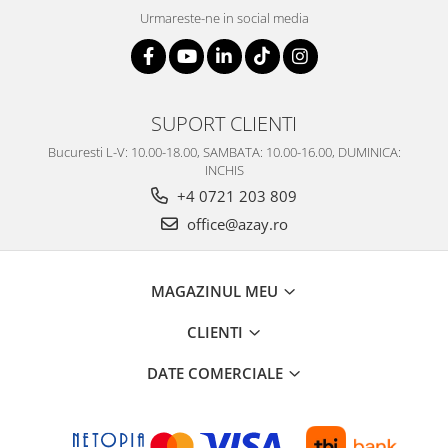
Urmareste-ne in social media
SUPORT CLIENTI
Bucuresti L-V: 10.00-18.00, SAMBATA: 10.00-16.00, DUMINICA:
INCHIS
+4 0721 203 809
office@azay.ro
MAGAZINUL MEU
CLIENTI
DATE COMERCIALE