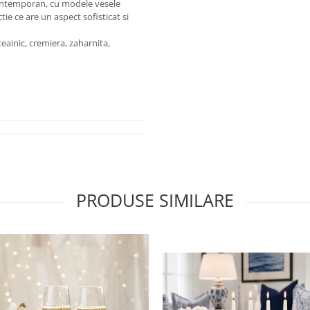
 contemporan, cu modele vesele
ctie ce are un aspect sofisticat si
eainic, cremiera, zaharnita,
PRODUSE SIMILARE