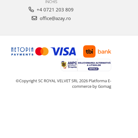
INCHIS
+4 0721 203 809
office@azay.ro
©Copyright SC ROYAL VELVET SRL 2026
Platforma E-
commerce by Gomag