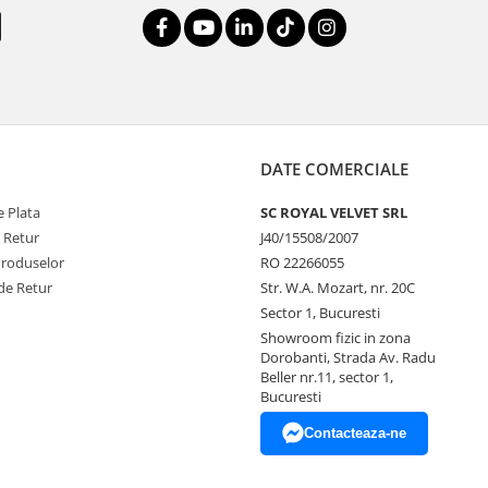
DATE COMERCIALE
 Plata
SC ROYAL VELVET SRL
e Retur
J40/15508/2007
Produselor
RO 22266055
de Retur
Str. W.A. Mozart, nr. 20C
Sector 1, Bucuresti
Showroom fizic in zona
Dorobanti, Strada Av. Radu
Beller nr.11, sector 1,
Bucuresti
Contacteaza-ne