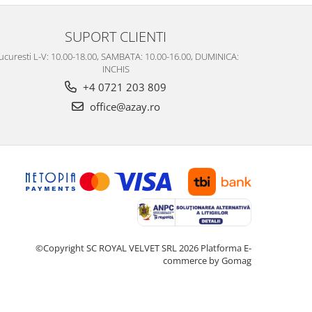
SUPORT CLIENTI
ucuresti L-V: 10.00-18.00, SAMBATA: 10.00-16.00, DUMINICA:
INCHIS
+4 0721 203 809
office@azay.ro
©Copyright SC ROYAL VELVET SRL 2026
Platforma E-
commerce by Gomag