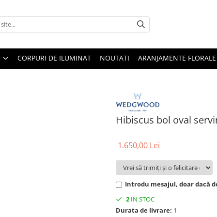
CORPURI DE ILUMINAT
NOUTATI
ARANJAMENTE FLORALE
Hibiscus bol oval servi
1.650,00 Lei
Introdu mesajul, doar dacă do
2
IN STOC
Durata de livrare:
1