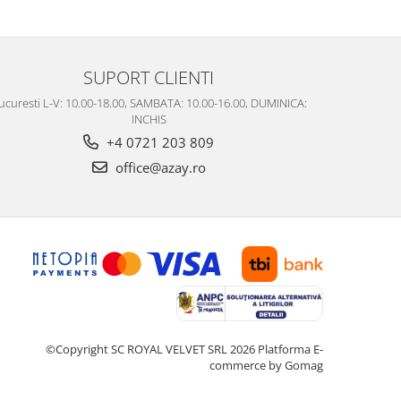
SUPORT CLIENTI
ucuresti L-V: 10.00-18.00, SAMBATA: 10.00-16.00, DUMINICA:
INCHIS
+4 0721 203 809
office@azay.ro
©Copyright SC ROYAL VELVET SRL 2026
Platforma E-
commerce by Gomag