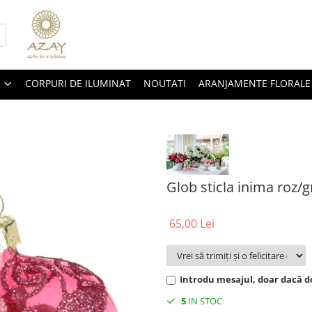
CORPURI DE ILUMINAT
NOUTATI
ARANJAMENTE FLORALE
Glob sticla inima roz/
65,00 Lei
Introdu mesajul, doar dacă do
5
IN STOC