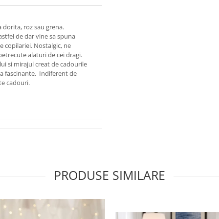
a dorita, roz sau grena.
astfel de dar vine sa spuna
 copilariei. Nostalgic, ne
trecute alaturi de cei dragi.
lui si mirajul creat de cadourile
a fascinante. Indiferent de
te cadouri.
PRODUSE SIMILARE