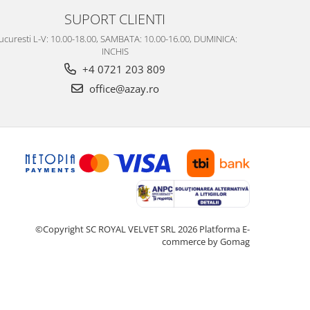
SUPORT CLIENTI
ucuresti L-V: 10.00-18.00, SAMBATA: 10.00-16.00, DUMINICA:
INCHIS
+4 0721 203 809
office@azay.ro
©Copyright SC ROYAL VELVET SRL 2026
Platforma E-
commerce by Gomag