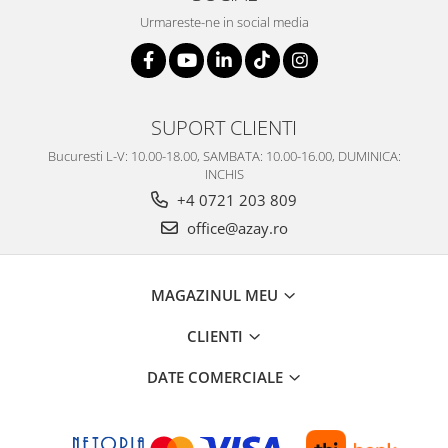
Urmareste-ne in social media
SUPORT CLIENTI
Bucuresti L-V: 10.00-18.00, SAMBATA: 10.00-16.00, DUMINICA:
INCHIS
+4 0721 203 809
office@azay.ro
MAGAZINUL MEU
CLIENTI
DATE COMERCIALE