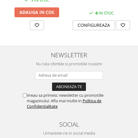
7
IN STOC
ADAUGA IN COS
6
IN STOC
CONFIGUREAZA
NEWSLETTER
Nu rata ofertele si promotiile noastre
Vreau sa primesc newsletter cu promotiile
magazinului. Afla mai multe in
Politica de
Confidentialitate
SOCIAL
Urmareste-ne in social media