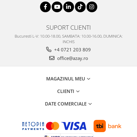
SUPORT CLIENTI
Bucuresti L-V: 10.00-18.00, SAMBATA: 10.00-16.00, DUMINICA:
INCHIS
+4 0721 203 809
office@azay.ro
MAGAZINUL MEU
CLIENTI
DATE COMERCIALE