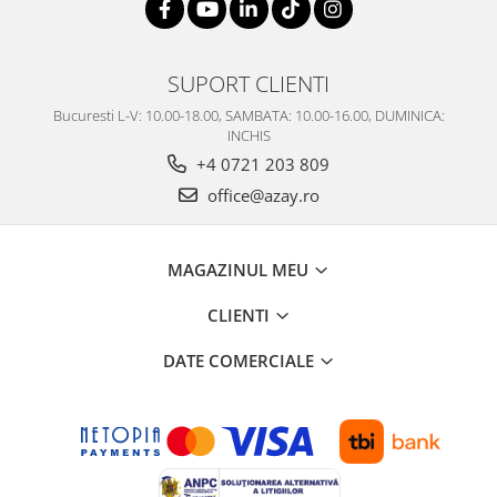
SUPORT CLIENTI
Bucuresti L-V: 10.00-18.00, SAMBATA: 10.00-16.00, DUMINICA:
INCHIS
+4 0721 203 809
office@azay.ro
MAGAZINUL MEU
CLIENTI
DATE COMERCIALE