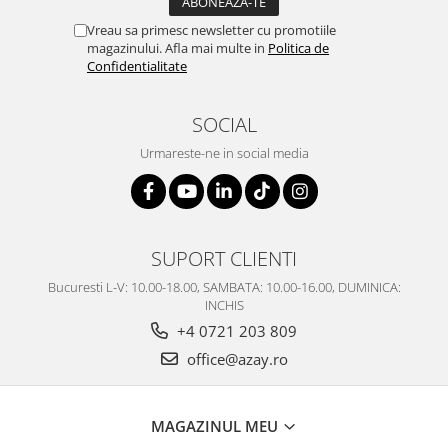
Vreau sa primesc newsletter cu promotiile
magazinului. Afla mai multe in
Politica de
Confidentialitate
SOCIAL
Urmareste-ne in social media
SUPORT CLIENTI
Bucuresti L-V: 10.00-18.00, SAMBATA: 10.00-16.00, DUMINICA:
INCHIS
+4 0721 203 809
office@azay.ro
MAGAZINUL MEU