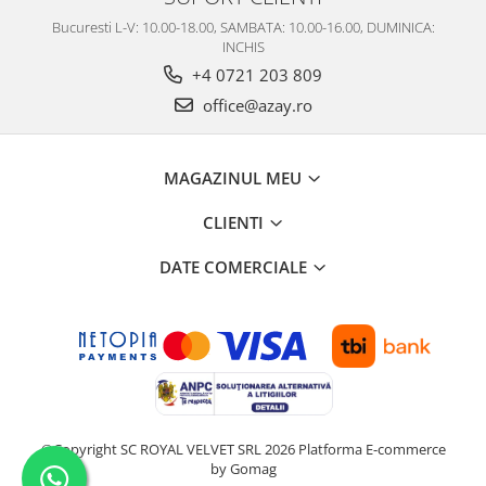
Bucuresti L-V: 10.00-18.00, SAMBATA: 10.00-16.00, DUMINICA:
INCHIS
+4 0721 203 809
office@azay.ro
MAGAZINUL MEU
CLIENTI
DATE COMERCIALE
©Copyright SC ROYAL VELVET SRL 2026
Platforma E-commerce
by Gomag