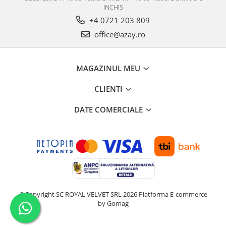
INCHIS
+4 0721 203 809
office@azay.ro
MAGAZINUL MEU
CLIENTI
DATE COMERCIALE
©Copyright SC ROYAL VELVET SRL 2026
Platforma E-commerce
by Gomag