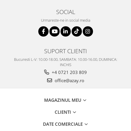
SOCIAL
Urmareste-ne in social media
SUPORT CLIENTI
Bucuresti L-V: 10.00-18.00, SAMBATA: 10.00-16.00, DUMINICA:
INCHIS
+4 0721 203 809
office@azay.ro
MAGAZINUL MEU
CLIENTI
DATE COMERCIALE